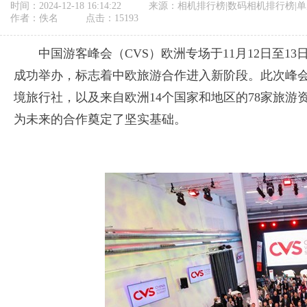
时间：2024-12-18 16:14:22
来源：相机排行榜|数码相机排行榜|单
作者：佚名
点击：
15193
中国游客峰会（CVS）欧洲专场于11月12日至13日
成功举办，标志着中欧旅游合作进入新阶段。此次峰会
境旅行社，以及来自欧洲14个国家和地区的78家旅游
为未来的合作奠定了坚实基础。