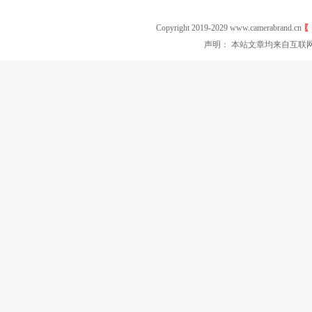
Copyright 2019-2029 www.camerabrand.cn
〖
声明： 本站文章均来自互联