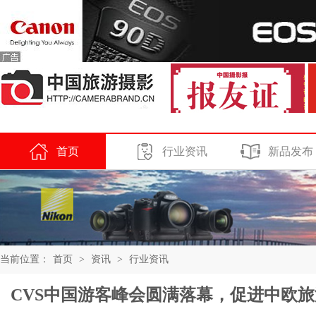
首页
行业资讯
新品发布
当前位置：
首页
>
资讯
>
行业资讯
CVS中国游客峰会圆满落幕，促进中欧